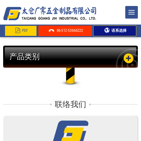
PDF
86-512-53666222
语系选择
产品类别
联络我们