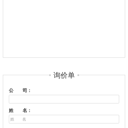
询价单
公 司：
姓 名：