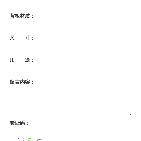
背板材质：
尺 寸：
用 途：
留言内容：
验证码：